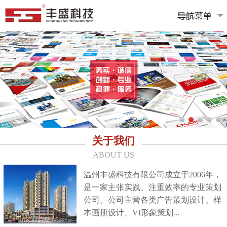
关于我们
ABOUT US
温州丰盛科技有限公司成立于2006年，
是一家主张实践、注重效率的专业策划
公司。公司主营各类广告策划设计、样
本画册设计、VI形象策划...