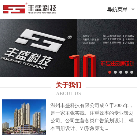
关于我们
ABOUT US
温州丰盛科技有限公司成立于2006年，
是一家主张实践、注重效率的专业策划
公司。公司主营各类广告策划设计、样
本画册设计、VI形象策划...