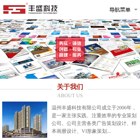
关于我们
ABOUT US
温州丰盛科技有限公司成立于2006年，
是一家主张实践、注重效率的专业策划
公司。公司主营各类广告策划设计、样
本画册设计、VI形象策划...