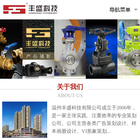
关于我们
ABOUT US
温州丰盛科技有限公司成立于2006年，
是一家主张实践、注重效率的专业策划
公司。公司主营各类广告策划设计、样
本画册设计、VI形象策划...