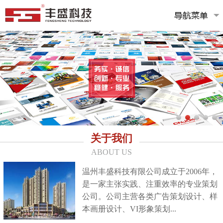
关于我们
ABOUT US
温州丰盛科技有限公司成立于2006年，
是一家主张实践、注重效率的专业策划
公司。公司主营各类广告策划设计、样
本画册设计、VI形象策划...