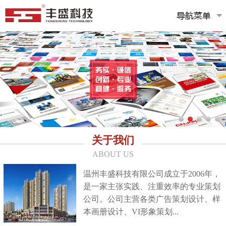
关于我们
ABOUT US
温州丰盛科技有限公司成立于2006年，
是一家主张实践、注重效率的专业策划
公司。公司主营各类广告策划设计、样
本画册设计、VI形象策划...