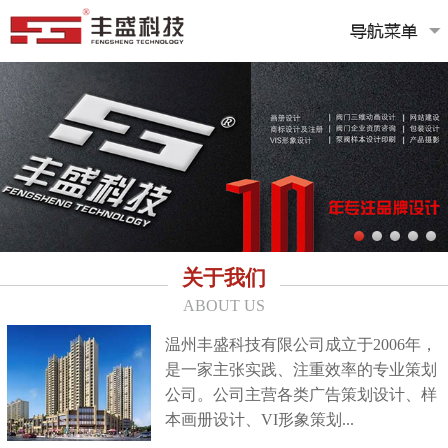
关于我们
ABOUT US
温州丰盛科技有限公司成立于2006年，
是一家主张实践、注重效率的专业策划
公司。公司主营各类广告策划设计、样
本画册设计、VI形象策划...