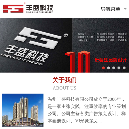
关于我们
ABOUT US
温州丰盛科技有限公司成立于2006年，
是一家主张实践、注重效率的专业策划
公司。公司主营各类广告策划设计、样
本画册设计、VI形象策划...