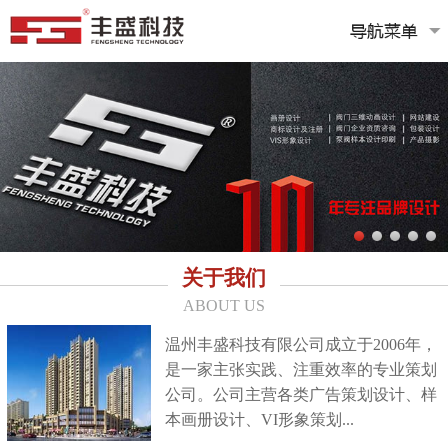
关于我们
ABOUT US
温州丰盛科技有限公司成立于2006年，
是一家主张实践、注重效率的专业策划
公司。公司主营各类广告策划设计、样
本画册设计、VI形象策划...