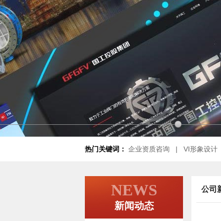
热门关键词：
企业资质咨询
|
VI形象设计
商标设计注册
|
产品摄影
|
产品包装
NEWS
公司
新闻动态