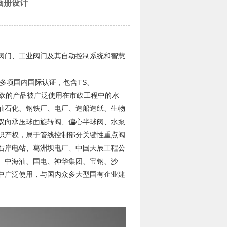
画册设计
阀门、工业阀门及其自动控制系统和智慧
多项国内国际认证，包含TS、
等认证。上欧的产品被广泛使用在市政工程中的水
油石化、钢铁厂、电厂、造船造纸、生物
双向承压球面旋转阀、偏心半球阀、水泵
识产权，属于管线控制部分关键性重点阀
右岸电站、葛洲坝电厂、中国天辰工程公
、中海油、国电、神华集团、宝钢、沙
中广泛使用，与国内众多大型国有企业建