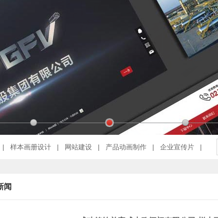
|
样本画册设计
|
网站建设
|
产品动画制作
|
企业宣传片
|
|
阀门电子样本
新闻